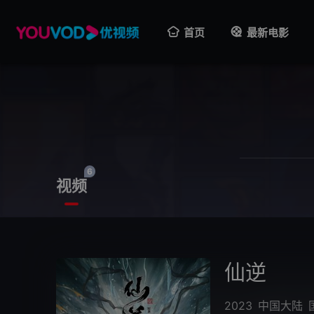
首页
最新电影
6
视频
仙逆
2023
中国大陆