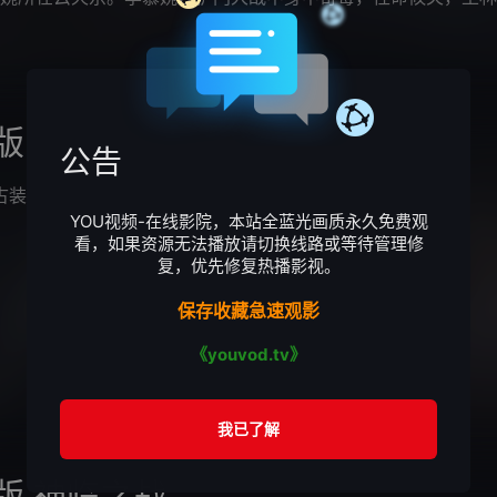
闯入修魔内海，王林以化神初期修为
版
公告
古装仙侠
YOU视频-在线影院，本站全蓝光画质永久免费观
看，如果资源无法播放请切换线路或等待管理修
复，优先修复热播影视。
保存收藏急速观影
《youvod.tv》
版 神临之战