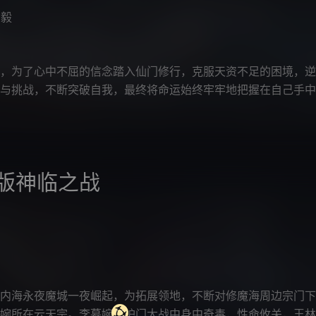
冯毅
，为了心中不屈的信念踏入仙门修行，克服天资不足的困境，逆
与挑战，不断突破自我，最终将命运始终牢牢地把握在自己手中
版神临之战
内海永夜魔城一夜崛起，为拓展领地，不断对修魔海周边宗门下
婉所在云天宗。李慕婉在护门大战中身中奇毒，性命攸关，王林