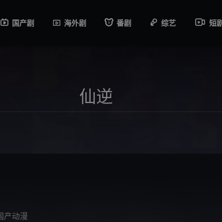
国产剧
海外剧
番剧
综艺
短
国产动漫