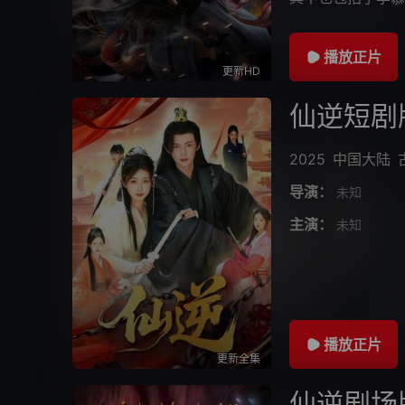
此事后，携其再次
播放正片
更新HD
仙逆短剧
2025
中国大陆
导演：
未知
主演：
未知
播放正片
更新全集
仙逆剧场