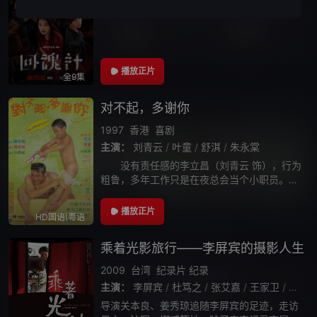
主演：
舒淇
/
李心洁
/
傅孟柏
/
贾静雯
/
钟欣凌
/
播放正片
全9集
对不起，多谢你
1997
香港
喜剧
主演：
刘青云
/
叶童
/
舒淇
/
朱永棠
没有责任感的李立昌（刘青云 饰），行为
粗鲁，多年工作只是在夜总会当个小职员。年
少时他与叶婷（叶童 饰）结婚并育有一子Jaso
n（黎应就 饰）。两人性格不合离婚后，叶婷
播放正片
HD国语|粤语
带着儿子到加拿大定居。多年后，
乘着光影旅行——李屏宾的摄影人生
2009
台湾
纪录片
纪录
主演：
李屏宾
/
杜笃之
/
张艾嘉
/
王家卫
/
陈昌
导演关本良、姜秀琼追随李屏宾的足迹，走访